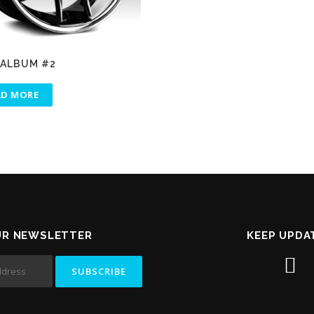
ALBUM #2
AD MORE
UR NEWSLETTER
KEEP UPDA