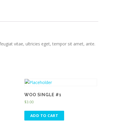
giat vitae, ultricies eget, tempor sit amet, ante.
WOO SINGLE #1
$
3.00
ADD TO CART