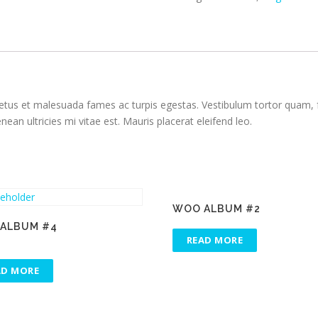
etus et malesuada fames ac turpis egestas. Vestibulum tortor quam, feu
n ultricies mi vitae est. Mauris placerat eleifend leo.
WOO ALBUM #2
ALBUM #4
READ MORE
AD MORE